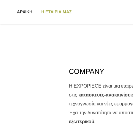
ΑΡΧΙΚΗ
Η ΕΤΑΙΡΙΑ ΜΑΣ
COMPANY
Η EXPOPIECE είναι μια εταιρε
στις
κατασκευές-ανακαινίσε
τεχνογνωσία και νέες εφαρμογ
Έχει την δυνατότητα να υποστ
εξωτερικού
.